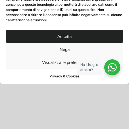
consenso a queste tecnologie ci permetterà di elaborare dati come il
comportamento di navigazione o ID unici su questo sito. Non
acconsentire o ritirare il consenso può influire negativamente su alcune
caratteristiche e funzioni.
Accetta
Nega
Visualizza le preferenze
Hai bisogno
di aiuto?
Privacy & Cookies
Sospensioni trattate
Revisioniamo forcelle e ammortizzatori
dei principali marchi, compatibilmente
con la disponibilità dei ricambi.