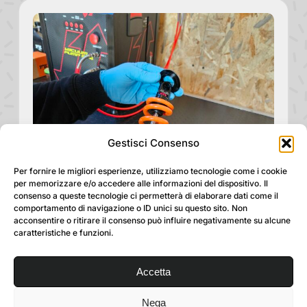
Gestisci Consenso
Per fornire le migliori esperienze, utilizziamo tecnologie come i cookie
per memorizzare e/o accedere alle informazioni del dispositivo. Il
consenso a queste tecnologie ci permetterà di elaborare dati come il
comportamento di navigazione o ID unici su questo sito. Non
acconsentire o ritirare il consenso può influire negativamente su alcune
caratteristiche e funzioni.
Revisione sospensioni
Accetta
Revisione di forcelle e ammortizzatori
Nega