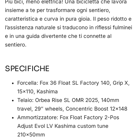
Più bici, meno elettrica! Una bicicletta che lavora
insieme a te per trasformare ogni sentiero,
caratteristica e curva in pura gioia. Il peso ridotto e
l’assistenza naturale si traducono in riflessi fulminei
e in una guida divertente che ti connette al
sentiero.
SPECIFICHE
Forcella: Fox 36 Float SL Factory 140, Grip X,
15×110, Kashima
Telaio: Orbea Rise SL OMR 2025, 140mm
travel, 29″ wheels, Concentric Boost 12×148
Ammortizzatore: Fox Float Factory 2-Pos
Adjust Evol LV Kashima custom tune
210x50mm