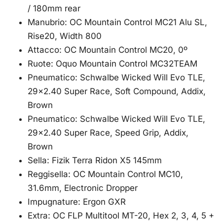
/ 180mm rear
Manubrio: OC Mountain Control MC21 Alu SL,
Rise20, Width 800
Attacco: OC Mountain Control MC20, 0º
Ruote: Oquo Mountain Control MC32TEAM
Pneumatico: Schwalbe Wicked Will Evo TLE,
29×2.40 Super Race, Soft Compound, Addix,
Brown
Pneumatico: Schwalbe Wicked Will Evo TLE,
29×2.40 Super Race, Speed Grip, Addix,
Brown
Sella: Fizik Terra Ridon X5 145mm
Reggisella: OC Mountain Control MC10,
31.6mm, Electronic Dropper
Impugnature: Ergon GXR
Extra: OC FLP Multitool MT-20, Hex 2, 3, 4, 5 +