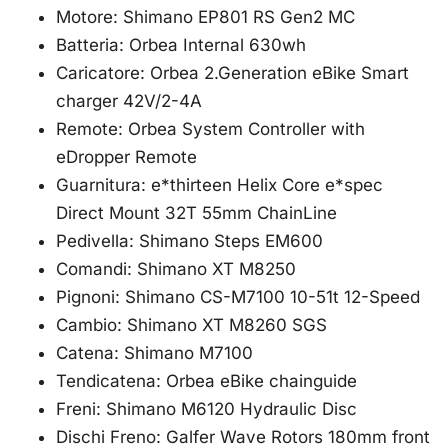
Motore: Shimano EP801 RS Gen2 MC
Batteria: Orbea Internal 630wh
Caricatore: Orbea 2.Generation eBike Smart
charger 42V/2-4A
Remote: Orbea System Controller with
eDropper Remote
Guarnitura: e*thirteen Helix Core e*spec
Direct Mount 32T 55mm ChainLine
Pedivella: Shimano Steps EM600
Comandi: Shimano XT M8250
Pignoni: Shimano CS-M7100 10-51t 12-Speed
Cambio: Shimano XT M8260 SGS
Catena: Shimano M7100
Tendicatena: Orbea eBike chainguide
Freni: Shimano M6120 Hydraulic Disc
Dischi Freno: Galfer Wave Rotors 180mm front