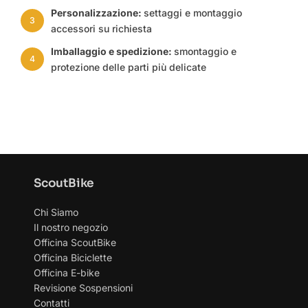
Personalizzazione:
settaggi e montaggio
3
accessori su richiesta
Imballaggio e spedizione:
smontaggio e
4
protezione delle parti più delicate
ScoutBike
Chi Siamo
Il nostro negozio
Officina ScoutBike
Officina Biciclette
Officina E-bike
Revisione Sospensioni
Contatti