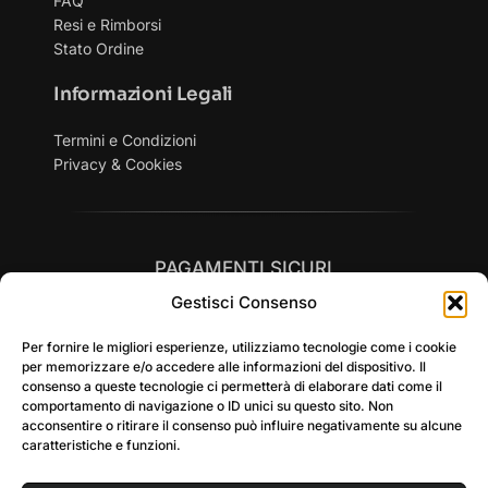
FAQ
Resi e Rimborsi
Stato Ordine
Informazioni Legali
Termini e Condizioni
Privacy & Cookies
PAGAMENTI SICURI
Gestisci Consenso
Per fornire le migliori esperienze, utilizziamo tecnologie come i cookie
per memorizzare e/o accedere alle informazioni del dispositivo. Il
consenso a queste tecnologie ci permetterà di elaborare dati come il
comportamento di navigazione o ID unici su questo sito. Non
SPEDIZIONI RAPIDE in tutta Italia
acconsentire o ritirare il consenso può influire negativamente su alcune
caratteristiche e funzioni.