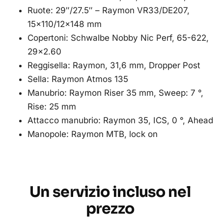
Ruote: 29″/27.5″ – Raymon VR33/DE207,
15×110/12×148 mm
Copertoni: Schwalbe Nobby Nic Perf, 65-622,
29×2.60
Reggisella: Raymon, 31,6 mm, Dropper Post
Sella: Raymon Atmos 135
Manubrio: Raymon Riser 35 mm, Sweep: 7 °,
Rise: 25 mm
Attacco manubrio: Raymon 35, ICS, 0 °, Ahead
Manopole: Raymon MTB, lock on
Un servizio incluso nel
prezzo