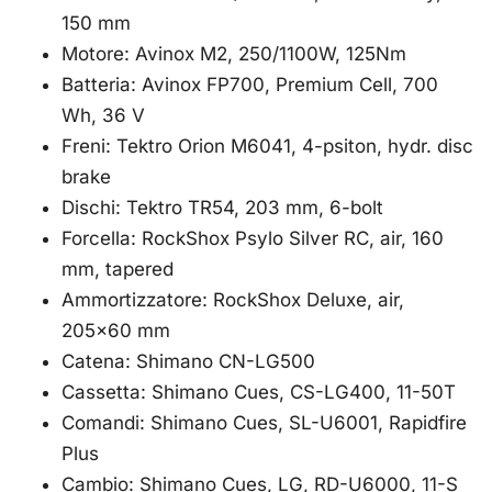
150 mm
Motore: Avinox M2, 250/1100W, 125Nm
Batteria: Avinox FP700, Premium Cell, 700
Wh, 36 V
Freni: Tektro Orion M6041, 4-psiton, hydr. disc
brake
Dischi: Tektro TR54, 203 mm, 6-bolt
Forcella: RockShox Psylo Silver RC, air, 160
mm, tapered
Ammortizzatore: RockShox Deluxe, air,
205×60 mm
Catena: Shimano CN-LG500
Cassetta: Shimano Cues, CS-LG400, 11-50T
Comandi: Shimano Cues, SL-U6001, Rapidfire
Plus
Cambio: Shimano Cues, LG, RD-U6000, 11-S