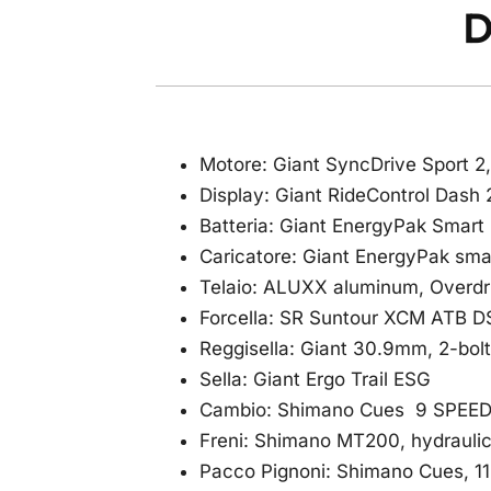
D
Motore: Giant SyncDrive Sport 
Display: Giant RideControl Dash 2,
Batteria: Giant EnergyPak Smar
Caricatore: Giant EnergyPak sma
Telaio: ALUXX aluminum, Overdr
Forcella: SR Suntour XCM ATB DS
Reggisella: Giant 30.9mm, 2-bol
Sella: Giant Ergo Trail ESG
Cambio: Shimano Cues 9 SPEE
Freni: Shimano MT200, hydraulic
Pacco Pignoni: Shimano Cues, 1