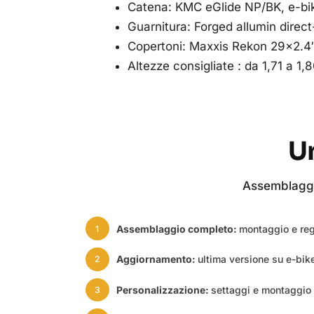
Catena: KMC eGlide NP/BK, e-bi
Guarnitura: Forged allumin direc
Copertoni: Maxxis Rekon 29×2.4
Altezze consigliate : da 1,71 a 1,
Un
Assemblaggio
Assemblaggio completo:
montaggio e reg
1
Aggiornamento:
ultima versione su e-bike
2
Personalizzazione:
settaggi e montaggio 
3