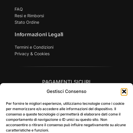
FAQ
Resi e Rimborsi
Stato Ordine
Informazioni Legali
Termini e Condizioni
Privacy & Cookies
PAGAMENTI SICURI
Gestisci Consenso
Per fornire le migliori esperienze, utilizziamo tecnologie come i cookie
per memorizzare e/o accedere alle informazioni del dispositivo. Il
consenso a queste tecnologie ci permetterà di elaborare dati come il
comportamento di navigazione o ID unici su questo sito. Non
SPEDIZIONI RAPIDE in tutta Italia
acconsentire o ritirare il consenso può influire negativamente su alcune
caratteristiche e funzioni.