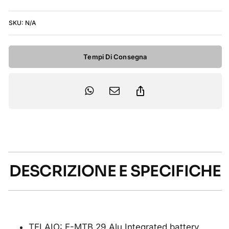
-
Rosso
SKU:
N/A
Nero
quantità
Tempi Di Consegna
DESCRIZIONE E SPECIFICHE
TELAIO: E-MTB 29 Alu Integrated battery