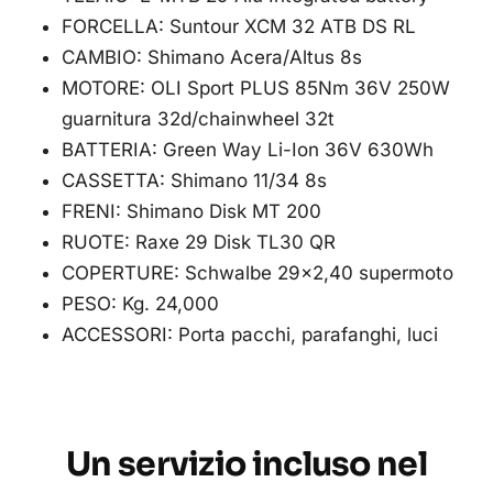
FORCELLA: Suntour XCM 32 ATB DS RL
CAMBIO: Shimano Acera/Altus 8s
MOTORE: OLI Sport PLUS 85Nm 36V 250W
guarnitura 32d/chainwheel 32t
BATTERIA: Green Way Li-Ion 36V 630Wh
CASSETTA: Shimano 11/34 8s
FRENI: Shimano Disk MT 200
RUOTE: Raxe 29 Disk TL30 QR
COPERTURE: Schwalbe 29×2,40 supermoto
PESO: Kg. 24,000
ACCESSORI: Porta pacchi, parafanghi, luci
Un servizio incluso nel