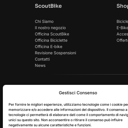
ScoutBike
Sho
Chi Siamo
Bicicl
Il nostro negozio
E-Bik
Officina ScoutBike
Acces
Officina Biciclette
Offert
Officina E-bike
Revisione Sospensioni
Contatti
News
PAGAMENTI SICU
Gestisci Consenso
Per fornire le migliori esperienze, utilizziamo tecnologie come i cookie pe
memorizzare e/o accedere alle informazioni del dispositivo. Il consenso a
tecnologie ci permetterà di elaborare dati come il comportamento di navi
unici su questo sito. Non acconsentire o ritirare il consenso può influire
negativamente su alcune caratteristiche e funzioni.