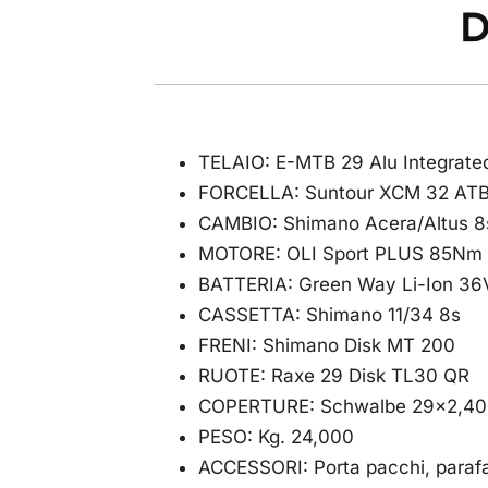
D
TELAIO: E-MTB 29 Alu Integrated
FORCELLA: Suntour XCM 32 ATB
CAMBIO: Shimano Acera/Altus 8
MOTORE: OLI Sport PLUS 85Nm 
BATTERIA: Green Way Li-Ion 3
CASSETTA: Shimano 11/34 8s
FRENI: Shimano Disk MT 200
RUOTE: Raxe 29 Disk TL30 QR
COPERTURE: Schwalbe 29×2,40
PESO: Kg. 24,000
ACCESSORI: Porta pacchi, parafa