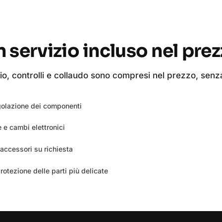
 servizio incluso nel pre
, controlli e collaudo sono compresi nel prezzo, senza
olazione dei componenti
 e cambi elettronici
accessori su richiesta
otezione delle parti più delicate