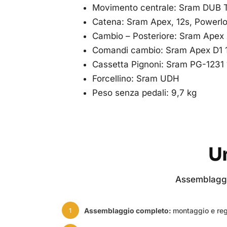
Movimento centrale: Sram DUB T4
Catena: Sram Apex, 12s, Powerl
Cambio – Posteriore: Sram Apex
Comandi cambio: Sram Apex D1 1
Cassetta Pignoni: Sram PG-1231 
Forcellino: Sram UDH
Peso senza pedali: 9,7 kg
Un
Assemblaggio
Assemblaggio completo:
montaggio e reg
1