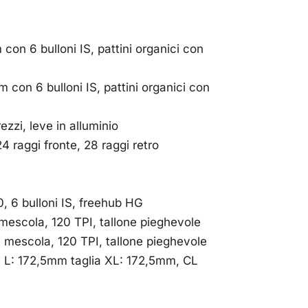
on 6 bulloni IS, pattini organici con
con 6 bulloni IS, pattini organici con
zzi, leve in alluminio
4 raggi fronte, 28 raggi retro
, 6 bulloni IS, freehub HG
escola, 120 TPI, tallone pieghevole
mescola, 120 TPI, tallone pieghevole
a L: 172,5mm taglia XL: 172,5mm, CL