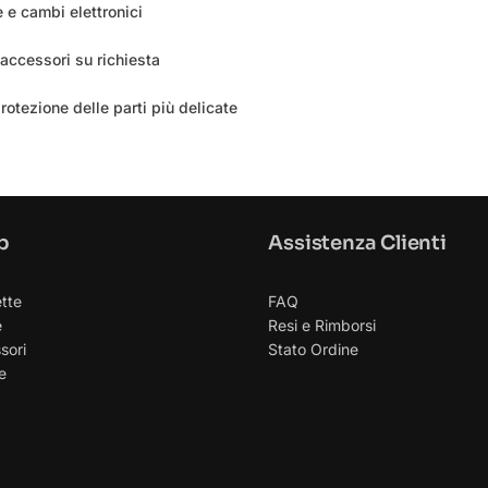
 e cambi elettronici
accessori su richiesta
otezione delle parti più delicate
p
Assistenza Clienti
ette
FAQ
e
Resi e Rimborsi
sori
Stato Ordine
e