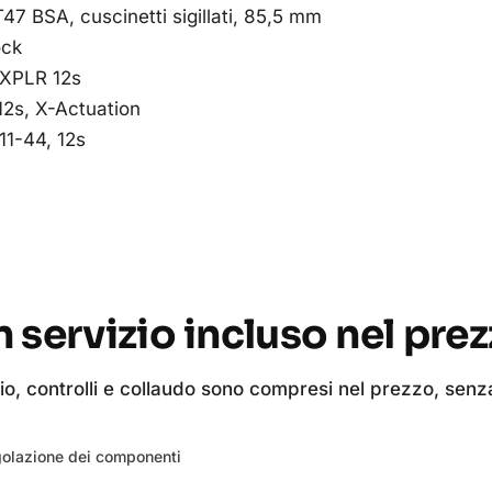
7 BSA, cuscinetti sigillati, 85,5 mm
ock
 XPLR 12s
2s, X-Actuation
11-44, 12s
 servizio incluso nel pre
, controlli e collaudo sono compresi nel prezzo, senza
olazione dei componenti