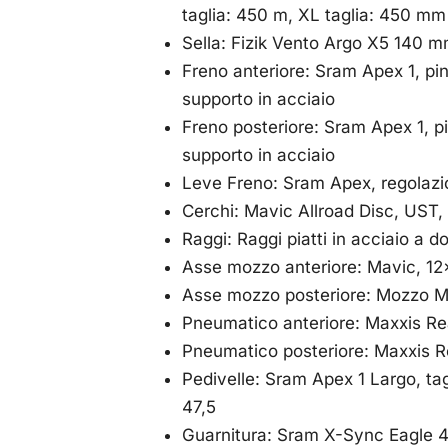
taglia: 450 m, XL taglia: 450 mm
Sella: Fizik Vento Argo X5 140 
Freno anteriore: Sram Apex 1, pi
supporto in acciaio
Freno posteriore: Sram Apex 1, p
supporto in acciaio
Leve Freno: Sram Apex, regolazion
Cerchi: Mavic Allroad Disc, UST, 
Raggi: Raggi piatti in acciaio a 
Asse mozzo anteriore: Mavic, 12
Asse mozzo posteriore: Mozzo Mav
Pneumatico anteriore: Maxxis Re
Pneumatico posteriore: Maxxis R
Pedivelle: Sram Apex 1 Largo, ta
47,5
Guarnitura: Sram X-Sync Eagle 40