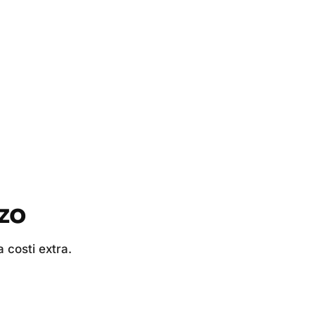
zzo
 costi extra.