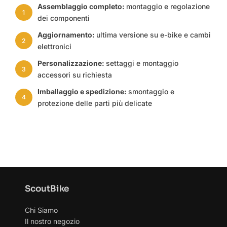
Assemblaggio completo:
montaggio e regolazione
1
dei componenti
Aggiornamento:
ultima versione su e-bike e cambi
2
elettronici
Personalizzazione:
settaggi e montaggio
3
accessori su richiesta
Imballaggio e spedizione:
smontaggio e
4
protezione delle parti più delicate
ScoutBike
Chi Siamo
Il nostro negozio