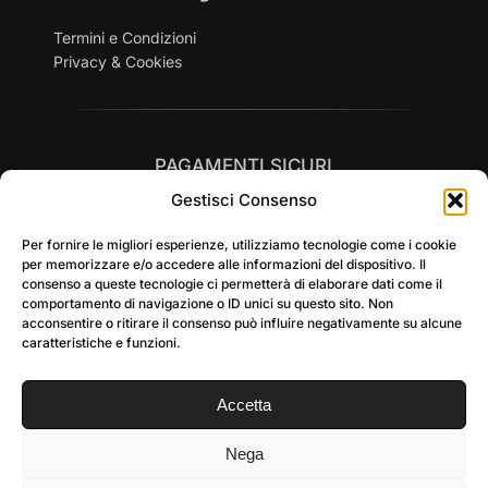
Termini e Condizioni
Privacy & Cookies
PAGAMENTI SICURI
Gestisci Consenso
Per fornire le migliori esperienze, utilizziamo tecnologie come i cookie
per memorizzare e/o accedere alle informazioni del dispositivo. Il
consenso a queste tecnologie ci permetterà di elaborare dati come il
comportamento di navigazione o ID unici su questo sito. Non
SPEDIZIONI RAPIDE in tutta Italia
acconsentire o ritirare il consenso può influire negativamente su alcune
caratteristiche e funzioni.
Accetta
Nega