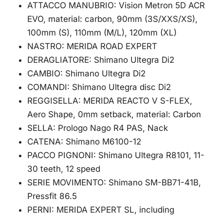
ATTACCO MANUBRIO: Vision Metron 5D ACR
EVO, material: carbon, 90mm (3S/XXS/XS),
100mm (S), 110mm (M/L), 120mm (XL)
NASTRO: MERIDA ROAD EXPERT
DERAGLIATORE: Shimano Ultegra Di2
CAMBIO: Shimano Ultegra Di2
COMANDI: Shimano Ultegra disc Di2
REGGISELLA: MERIDA REACTO V S-FLEX,
Aero Shape, 0mm setback, material: Carbon
SELLA: Prologo Nago R4 PAS, Nack
CATENA: Shimano M6100-12
PACCO PIGNONI: Shimano Ultegra R8101, 11-
30 teeth, 12 speed
SERIE MOVIMENTO: Shimano SM-BB71-41B,
Pressfit 86.5
PERNI: MERIDA EXPERT SL, including