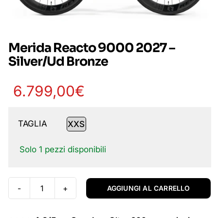
Merida Reacto 9000 2027 –
Silver/Ud Bronze
6.799,00
€
TAGLIA
XXS

Solo 1 pezzi disponibili
AGGIUNGI AL CARRELLO
Merida
Reacto