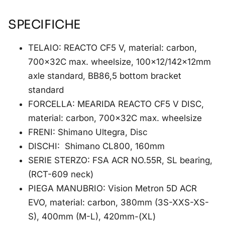
SPECIFICHE
TELAIO: REACTO CF5 V, material: carbon,
700x32C max. wheelsize, 100×12/142x12mm
axle standard, BB86,5 bottom bracket
standard
FORCELLA: MEARIDA REACTO CF5 V DISC,
material: carbon, 700x32C max. wheelsize
FRENI: Shimano Ultegra, Disc
DISCHI: Shimano CL800, 160mm
SERIE STERZO: FSA ACR NO.55R, SL bearing,
(RCT-609 neck)
PIEGA MANUBRIO: Vision Metron 5D ACR
EVO, material: carbon, 380mm (3S-XXS-XS-
S), 400mm (M-L), 420mm-(XL)