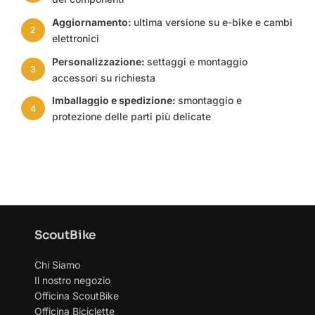
Aggiornamento:
ultima versione su e-bike e cambi
2
elettronici
Personalizzazione:
settaggi e montaggio
3
accessori su richiesta
Imballaggio e spedizione:
smontaggio e
4
protezione delle parti più delicate
ScoutBike
Chi Siamo
Il nostro negozio
Officina ScoutBike
Officina Biciclette