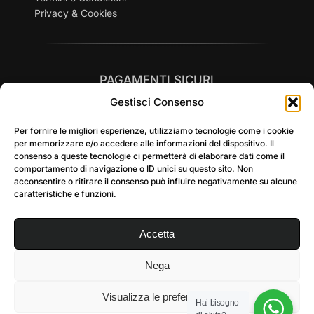
Privacy & Cookies
PAGAMENTI SICURI
Gestisci Consenso
Per fornire le migliori esperienze, utilizziamo tecnologie come i cookie
per memorizzare e/o accedere alle informazioni del dispositivo. Il
consenso a queste tecnologie ci permetterà di elaborare dati come il
comportamento di navigazione o ID unici su questo sito. Non
SPEDIZIONI RAPIDE in tutta Italia
acconsentire o ritirare il consenso può influire negativamente su alcune
caratteristiche e funzioni.
Accetta
Nega
Visualizza le preferenze
Hai bisogno
© 2026 SCOUT SNC DI LARGHI SERGIO E C. – P.IVA