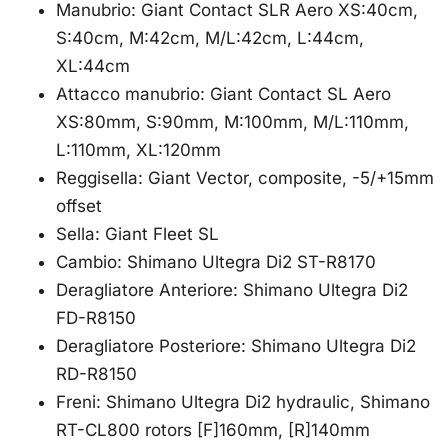
Manubrio: Giant Contact SLR Aero XS:40cm,
S:40cm, M:42cm, M/L:42cm, L:44cm,
XL:44cm
Attacco manubrio: Giant Contact SL Aero
XS:80mm, S:90mm, M:100mm, M/L:110mm,
L:110mm, XL:120mm
Reggisella: Giant Vector, composite, -5/+15mm
offset
Sella: Giant Fleet SL
Cambio: Shimano Ultegra Di2 ST-R8170
Deragliatore Anteriore: Shimano Ultegra Di2
FD-R8150
Deragliatore Posteriore: Shimano Ultegra Di2
RD-R8150
Freni: Shimano Ultegra Di2 hydraulic, Shimano
RT-CL800 rotors [F]160mm, [R]140mm