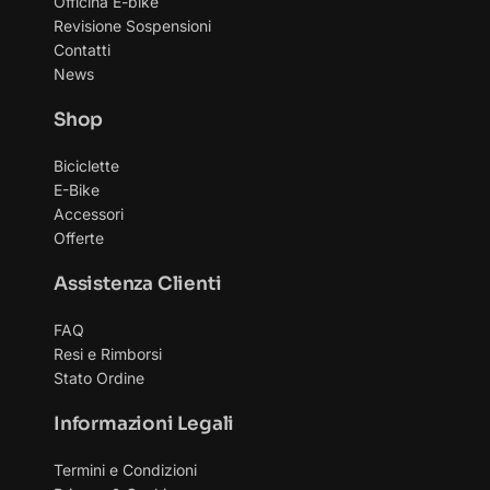
Officina E-bike
pagina
Revisione Sospensioni
del
Contatti
News
prodotto
Shop
Biciclette
E-Bike
Accessori
Offerte
Assistenza Clienti
FAQ
Resi e Rimborsi
Stato Ordine
Informazioni Legali
Termini e Condizioni