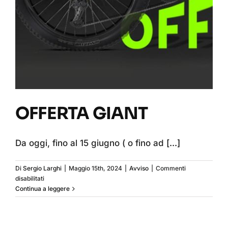
OFFERTA GIANT
Da oggi, fino al 15 giugno ( o fino ad
[...]
Di
Sergio Larghi
|
Maggio 15th, 2024
|
Avviso
|
Commenti
su
disabilitati
OFFERTA
Continua a leggere
GIANT