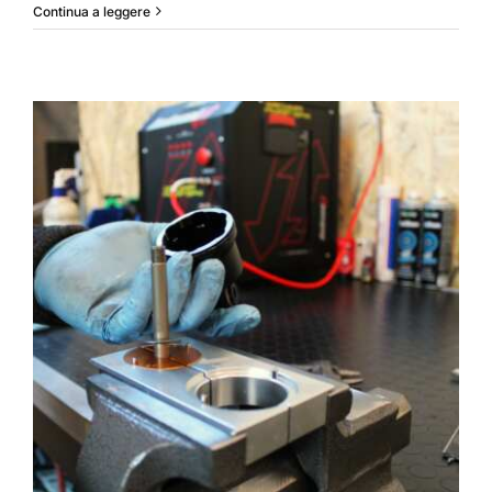
OFFERTA
Continua a leggere
GARMIN
E’ tempo di revisioni !