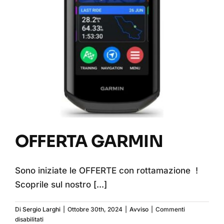
OFFERTA GARMIN
OFFERTA GARMIN
Sono iniziate le OFFERTE con rottamazione !
Scoprile sul nostro
[...]
Di
Sergio Larghi
|
Ottobre 30th, 2024
|
Avviso
|
Commenti
su
disabilitati