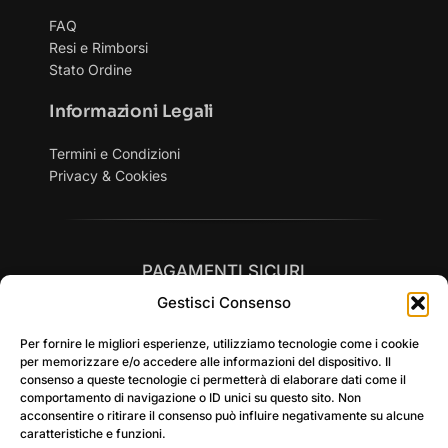
FAQ
Resi e Rimborsi
Stato Ordine
Informazioni Legali
Termini e Condizioni
Privacy & Cookies
PAGAMENTI SICURI
Gestisci Consenso
Per fornire le migliori esperienze, utilizziamo tecnologie come i cookie
per memorizzare e/o accedere alle informazioni del dispositivo. Il
consenso a queste tecnologie ci permetterà di elaborare dati come il
comportamento di navigazione o ID unici su questo sito. Non
SPEDIZIONI RAPIDE in tutta Italia
acconsentire o ritirare il consenso può influire negativamente su alcune
caratteristiche e funzioni.